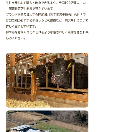
牛」を安心して購入・飲食できるよう、全国100店舗以上の
「販売指定店」制度を整えています。
ブランドを普及拡大するPR組織「岩手前沢牛協会」のＨＰで
は部位別のおすすめ料理レシピの提案など「前沢牛」について
詳しく紹介しています。
鮮やかな霜降り肉のとろけるような舌ざわりと風味をぜひお楽
しみください。