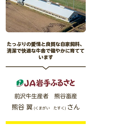
たっぷりの愛情と良質な自家飼料、
清潔で快適な牛舎で健やかに育てて
います
前沢牛生産者 熊谷畜産
熊谷 翼
さん
(くまがい たすく)